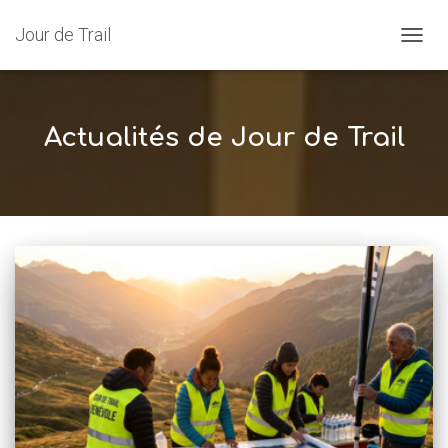
Jour de Trail
OUVRI
Actualités de Jour de Trail