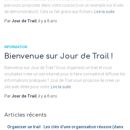
parcours proposés dans votre course (voir un exemple sur le site
de démonstration). Cela se fait grâce aux fichiers
Lire la suite
Par
Jour de Trail
, il y a
8 ans
INFORMATION
Bienvenue sur Jour de Trail !
Bienvenue sur Jour de Trail ! Vous organisez un trail et vous
souhaitez créer un site internet pour le faire connaitre et diffuser les
informations pratiques ? Jour de Trail vous propose de créer un
site web dédié pour votre
Lire la suite
Par
Jour de Trail
, il y a
8 ans
Articles récents
Organiser un trail : Les clés d’une organisation réussie (dans