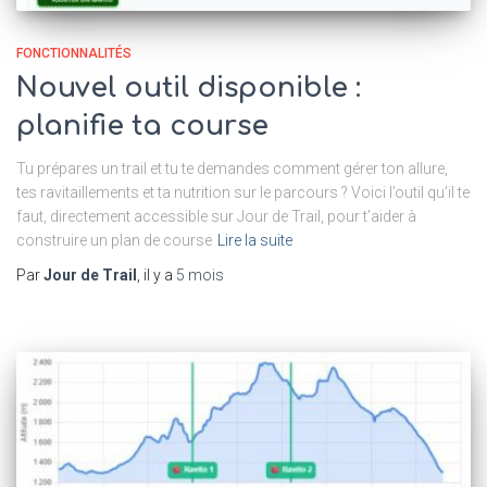
FONCTIONNALITÉS
Nouvel outil disponible :
planifie ta course
Tu prépares un trail et tu te demandes comment gérer ton allure,
tes ravitaillements et ta nutrition sur le parcours ? Voici l’outil qu’il te
faut, directement accessible sur Jour de Trail, pour t’aider à
construire un plan de course
Lire la suite
Par
Jour de Trail
, il y a
5 mois