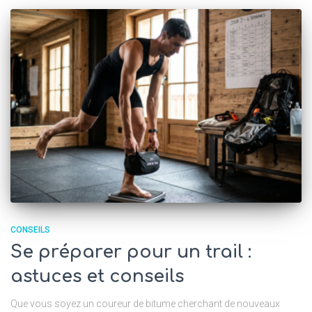
CONSEILS
Se préparer pour un trail :
astuces et conseils
Que vous soyez un coureur de bitume cherchant de nouveaux