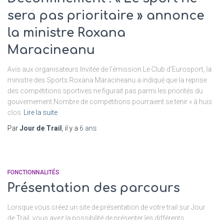
sera pas prioritaire » annonce
la ministre Roxana
Maracineanu
Avis aux organisateurs Invitée de l’émission Le Club d’Eurosport, la
ministre des Sports Roxana Maracineanu a indiqué que la reprise
des compétitions sportives ne figurait pas parmi les priorités du
gouvernement.Nombre de compétitions pourraient se tenir « à huis
clos
Lire la suite
Par
Jour de Trail
, il y a
6 ans
FONCTIONNALITÉS
Présentation des parcours
Lorsque vous créez un site de présentation de votre trail sur Jour
de Trail, vous avez la possibilité de présenter les différents