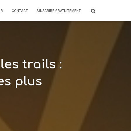
UR
CONTACT
S’INSCRIRE GRATUITEMENT
es trails :
es plus