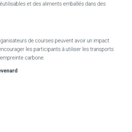
éutilisables et des aliments emballés dans des
rganisateurs de courses peuvent avoir un impact
courager les participants à utiliser les transports
 empreinte carbone.
evenard