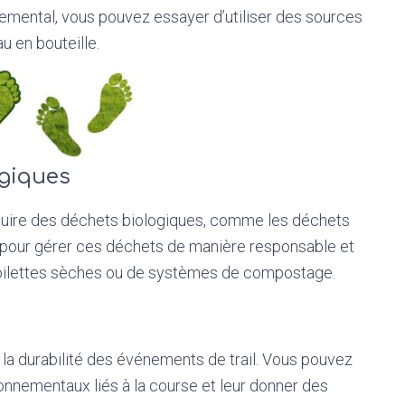
nemental, vous pouvez essayer d’utiliser des sources
u en bouteille.
ogiques
duire des déchets biologiques, comme les déchets
pour gérer ces déchets de manière responsable et
de toilettes sèches ou de systèmes de compostage.
 la durabilité des événements de trail. Vous pouvez
ronnementaux liés à la course et leur donner des