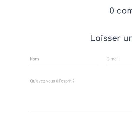
0 co
Laisser u
Nom
E-mail
Qu’avez vous à l’esprit ?