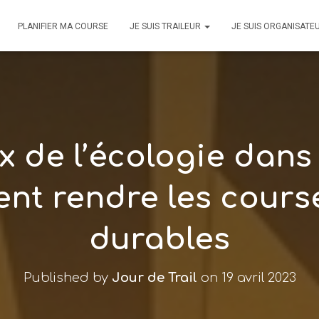
PLANIFIER MA COURSE
JE SUIS TRAILEUR
JE SUIS ORGANISATE
 de l’écologie dans l
t rendre les cours
durables
Published by
Jour de Trail
on
19 avril 2023