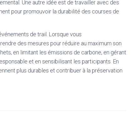
emental. Une autre idée est de travailler avec des
ment pour promouvoir la durabilité des courses de
 événements de trail. Lorsque vous
 prendre des mesures pour réduire au maximum son
ets, en limitant les émissions de carbone, en gérant
esponsable et en sensibilisant les participants. En
nent plus durables et contribuer à la préservation