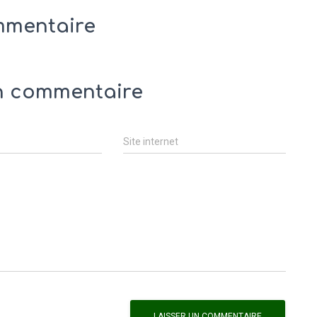
mmentaire
n commentaire
Site internet