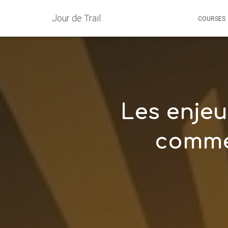
Jour de Trail
COURSES
Les enjeux
commen