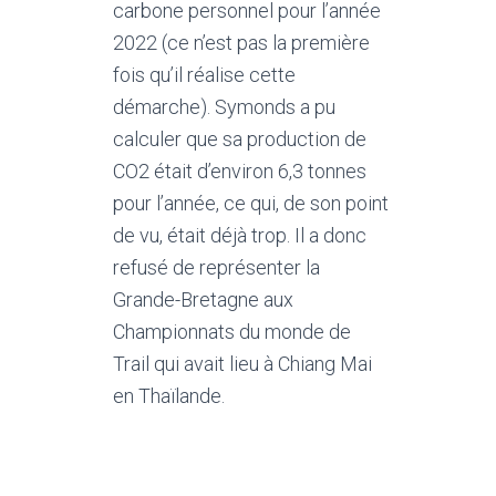
carbone personnel pour l’année
2022 (ce n’est pas la première
fois qu’il réalise cette
démarche). Symonds a pu
calculer que sa production de
CO2 était d’environ 6,3 tonnes
pour l’année, ce qui, de son point
de vu, était déjà trop. Il a donc
refusé de représenter la
Grande-Bretagne aux
Championnats du monde de
Trail qui avait lieu à Chiang Mai
en Thaïlande.