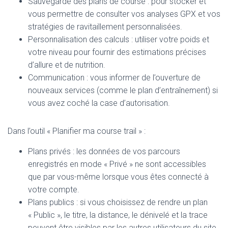
Sauvegarde des plans de course : pour stocker et
vous permettre de consulter vos analyses GPX et vos
stratégies de ravitaillement personnalisées.
Personnalisation des calculs : utiliser votre poids et
votre niveau pour fournir des estimations précises
d’allure et de nutrition.
Communication : vous informer de l’ouverture de
nouveaux services (comme le plan d’entraînement) si
vous avez coché la case d’autorisation.
Dans l’outil « Planifier ma course trail » :
Plans privés : les données de vos parcours
enregistrés en mode « Privé » ne sont accessibles
que par vous-même lorsque vous êtes connecté à
votre compte.
Plans publics : si vous choisissez de rendre un plan
« Public », le titre, la distance, le dénivelé et la trace
peuvent être visibles par les autres utilisateurs du site.