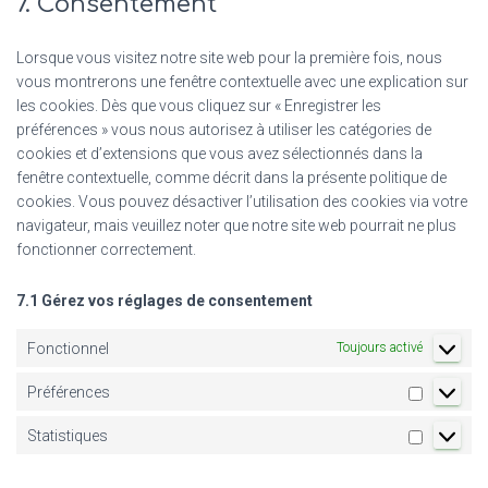
7. Consentement
service
google-
analytics
Lorsque vous visitez notre site web pour la première fois, nous
vous montrerons une fenêtre contextuelle avec une explication sur
les cookies. Dès que vous cliquez sur « Enregistrer les
préférences » vous nous autorisez à utiliser les catégories de
cookies et d’extensions que vous avez sélectionnés dans la
fenêtre contextuelle, comme décrit dans la présente politique de
cookies. Vous pouvez désactiver l’utilisation des cookies via votre
navigateur, mais veuillez noter que notre site web pourrait ne plus
fonctionner correctement.
7.1 Gérez vos réglages de consentement
Fonctionnel
Toujours activé
Préférences
Préféren
Statistiques
Statistiq