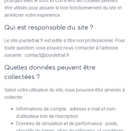
pourquoi elles le sont, et comment les cookies peuvent
être utilisés pour assurer le bon fonctionnement du site et
améliorer votre expérience.
Qui est responsable du site ?
Le site jourdetrail.fr est édité à titre non professionnel. Pour
toute question, vous pouvez nous contacter à l’adresse
suivante : contact@jourdetrail.fr
Quelles données peuvent être
collectées ?
Selon votre utilisation du site, nous pouvons être amenés à
collecter :
Informations de compte : adresse e-mail et nom
d’utilisateur lors de l’inscription.
Données de simulation et de performance : poids,
objectifs de temps, allure de référence, et conditions