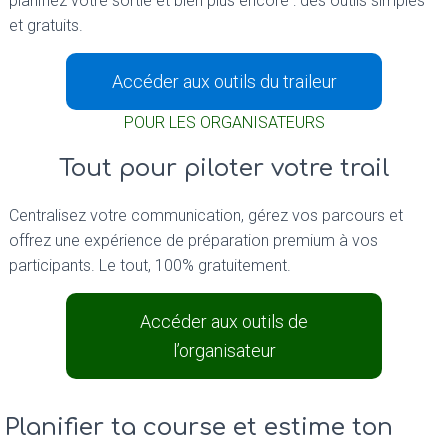
planifiez votre sortie et bien plus encore : des outils simples
et gratuits.
Accéder aux outils du traileur
POUR LES ORGANISATEURS
Tout pour piloter votre trail
Centralisez votre communication, gérez vos parcours et
offrez une expérience de préparation premium à vos
participants. Le tout, 100% gratuitement.
Accéder aux outils de
l’organisateur
Planifier ta course et estime ton