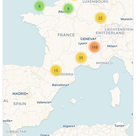
6
8
22
168
35
15