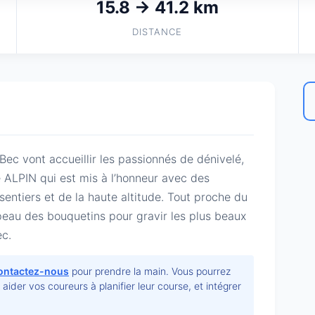
15.8 → 41.2 km
DISTANCE
ec vont accueillir les passionnés de dénivelé, 
e ALPIN qui est mis à l’honneur avec des 
ntiers et de la haute altitude. Tout proche du 
peau des bouquetins pour gravir les plus beaux 
ec.
ontactez-nous
pour prendre la main. Vous pourrez
r aider vos coureurs à planifier leur course, et intégrer