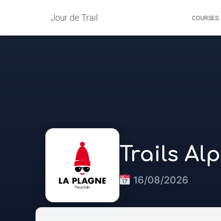
Jour de Trail
COURSES
Trails Al
16/08/2026