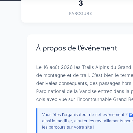
3
PARCOURS
À propos de l'événement
Le 16 août 2026 les Trails Alpins du Grand B
de montagne et de trail. C’est bien le term
dénivelés conséquents, des passages hors se
Parc national de la Vanoise entrez dans la 
cols avec vue sur l’incontournable Grand B
Vous êtes l'organisateur de cet événement ?
C
ainsi le modifier, ajouter les ravitaillements pou
les parcours sur votre site !