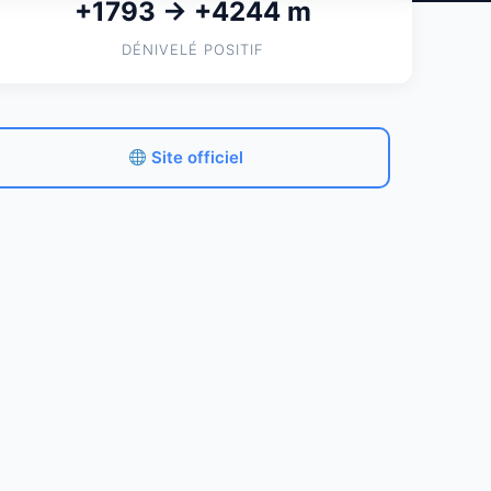
+1793 → +4244 m
DÉNIVELÉ POSITIF
Site officiel