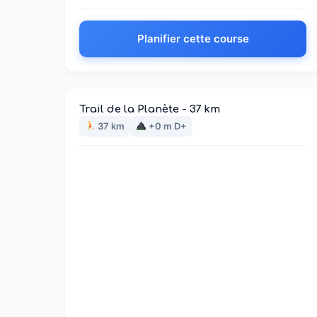
Planifier cette course
Trail de la Planète - 37 km
37 km
+0 m D+