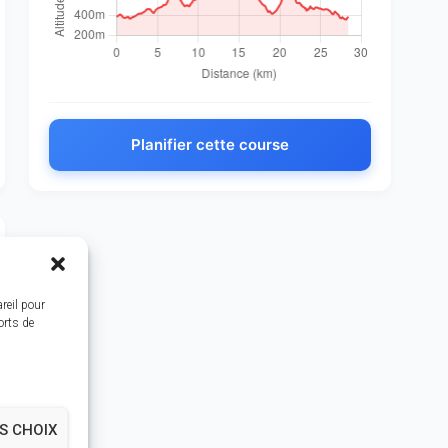
Planifier cette course
reil pour
orts de
S CHOIX