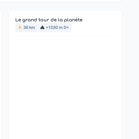
Le grand tour de la planète
36 km
+1330 m D+