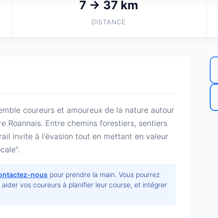
7 → 37 km
DISTANCE
ssemble coureurs et amoureux de la nature autour 
e Roannais. Entre chemins forestiers, sentiers 
il invite à l'évasion tout en mettant en valeur 
cale".
ontactez-nous
pour prendre la main. Vous pourrez
r aider vos coureurs à planifier leur course, et intégrer