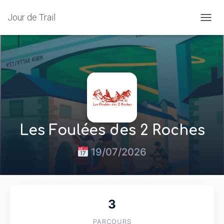
Jour de Trail
OUVRI
Les Foulées des 2 Roches
19/07/2026
3
PARCOURS