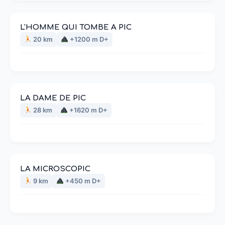
L'HOMME QUI TOMBE A PIC
20 km
+1200 m D+
LA DAME DE PIC
28 km
+1620 m D+
LA MICROSCOPIC
9 km
+450 m D+