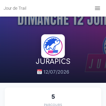
Jour de Trail
OUVRI
JURAPICS
12/07/2026
5
PARCOURS