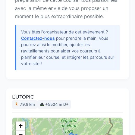
préparation de cette course, tous passionnés 
avec la même envie de vous proposer un 
moment le plus extraordinaire possible.
Vous êtes l'organisateur de cet événement ?
Contactez-nous
pour prendre la main. Vous
pourrez ainsi le modifier, ajouter les
ravitaillements pour aider vos coureurs à
planifier leur course, et intégrer les parcours sur
votre site !
L'UTOPIC
79.8 km
+5524 m D+
+
−